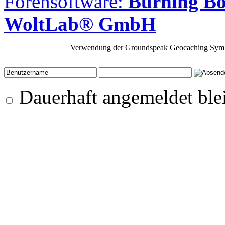
Forensoftware:
Burning Bo
WoltLab® GmbH
Verwendung der Groundspeak Geocaching Symb
Dauerhaft angemeldet ble