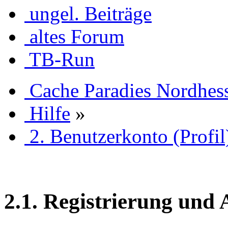
ungel. Beiträge
altes Forum
TB-Run
Cache Paradies Nordhes
Hilfe
»
2. Benutzerkonto (Profil
2.1. Registrierung und