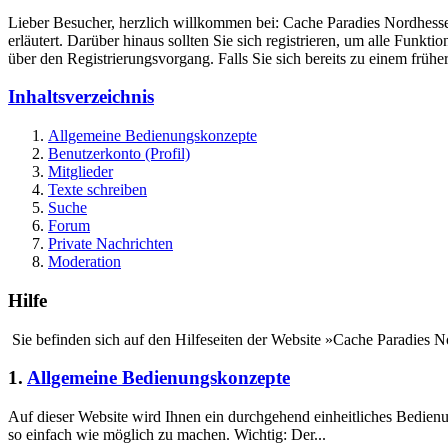
Lieber Besucher, herzlich willkommen bei: Cache Paradies Nordhessen. F
erläutert. Darüber hinaus sollten Sie sich registrieren, um alle Funkt
über den Registrierungsvorgang. Falls Sie sich bereits zu einem frühe
Inhaltsverzeichnis
Allgemeine Bedienungskonzepte
Benutzerkonto (Profil)
Mitglieder
Texte schreiben
Suche
Forum
Private Nachrichten
Moderation
Hilfe
Sie befinden sich auf den Hilfeseiten der Website »Cache Paradies N
1.
Allgemeine Bedienungskonzepte
Auf dieser Website wird Ihnen ein durchgehend einheitliches Bedie
so einfach wie möglich zu machen. Wichtig: Der...