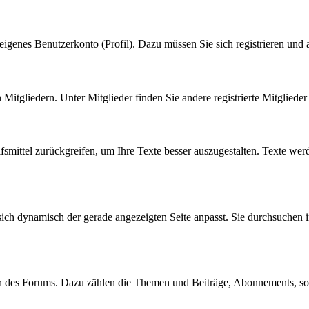
eigenes Benutzerkonto (Profil). Dazu müssen Sie sich registrieren und
n Mitgliedern. Unter Mitglieder finden Sie andere registrierte Mitgliede
fsmittel zurückgreifen, um Ihre Texte besser auszugestalten. Texte wer
sich dynamisch der gerade angezeigten Seite anpasst. Sie durchsuchen 
en des Forums. Dazu zählen die Themen und Beiträge, Abonnements, s