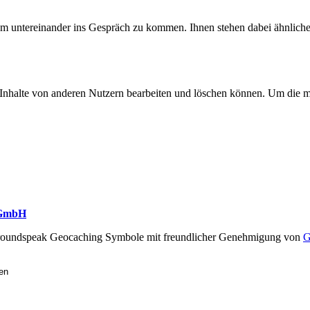
 um untereinander ins Gespräch zu kommen. Ihnen stehen dabei ähnlich
 Inhalte von anderen Nutzern bearbeiten und löschen können. Um die mo
 GmbH
oundspeak Geocaching Symbole mit freundlicher Genehmigung von
G