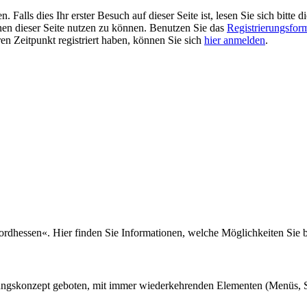
alls dies Ihr erster Besuch auf dieser Seite ist, lesen Sie sich bitte d
ionen dieser Seite nutzen zu können. Benutzen Sie das
Registrierungsfor
ren Zeitpunkt registriert haben, können Sie sich
hier anmelden
.
ordhessen«. Hier finden Sie Informationen, welche Möglichkeiten Sie 
nungskonzept geboten, mit immer wiederkehrenden Elementen (Menüs, S