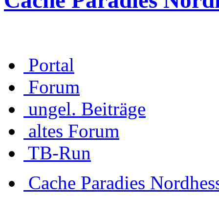
Cache Paradies Nord
Portal
Forum
ungel. Beiträge
altes Forum
TB-Run
Cache Paradies Nordhes