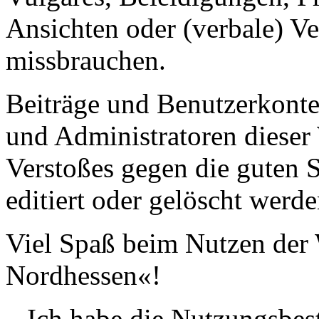
Ansichten oder (verbale) V
missbrauchen.
Beiträge und Benutzerkont
und Administratoren dieser 
Verstoßes gegen die guten 
editiert oder gelöscht werde
Viel Spaß beim Nutzen der 
Nordhessen«!
Ich habe die Nutzungsbe