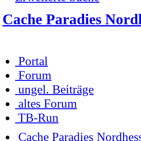
Cache Paradies Nord
Portal
Forum
ungel. Beiträge
altes Forum
TB-Run
Cache Paradies Nordhes