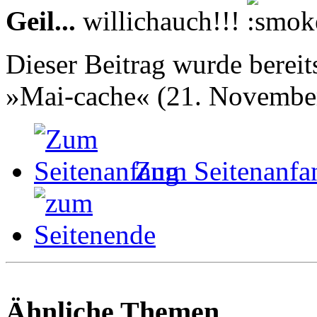
Geil...
willichauch!!!
Dieser Beitrag wurde bereits
»Mai-cache« (21. November
Zum Seitenanfa
Ähnliche Themen