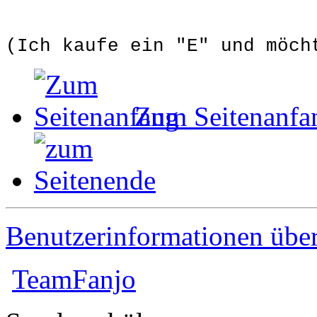
(Ich kaufe ein "E" und möch
Zum Seitenanfa
Benutzerinformationen übe
TeamFanjo