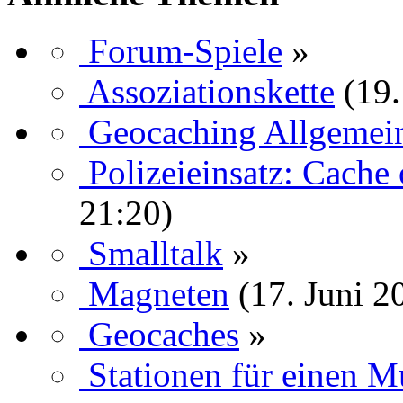
Forum-Spiele
»
Assoziationskette
(19.
Geocaching Allgemei
Polizeieinsatz: Cache 
21:20)
Smalltalk
»
Magneten
(17. Juni 2
Geocaches
»
Stationen für einen M