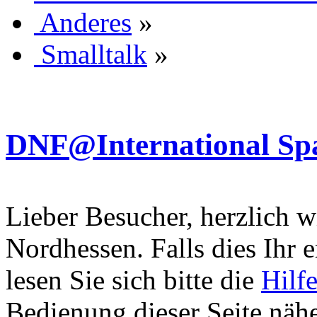
Anderes
»
Smalltalk
»
DNF@International Spa
Lieber Besucher, herzlich 
Nordhessen. Falls dies Ihr er
lesen Sie sich bitte die
Hilf
Bedienung dieser Seite nähe