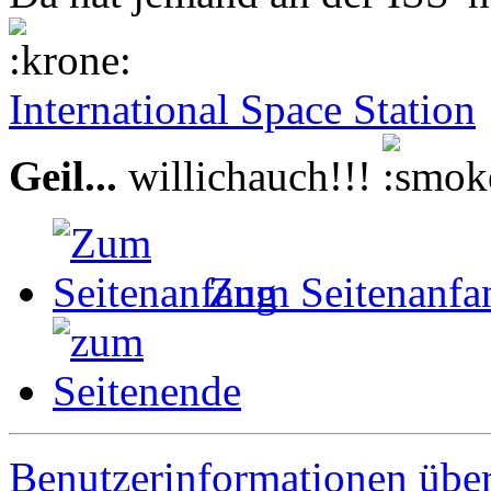
International Space Station
Geil...
willichauch!!!
Zum Seitenanfa
Benutzerinformationen übe