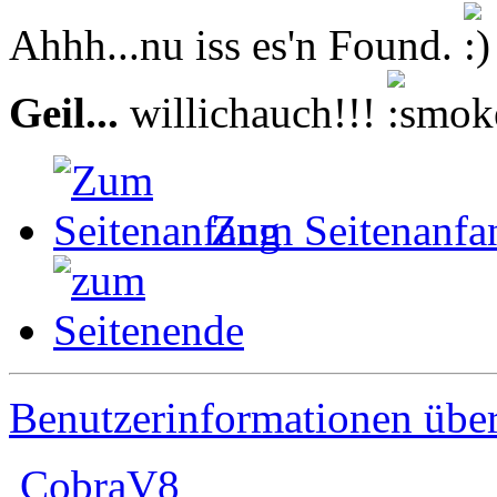
Ahhh...nu iss es'n Found.
Geil...
willichauch!!!
Zum Seitenanfa
Benutzerinformationen übe
CobraV8