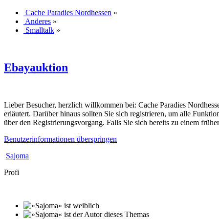
Cache Paradies Nordhessen
»
Anderes
»
Smalltalk
»
Ebayauktion
Lieber Besucher, herzlich willkommen bei: Cache Paradies Nordhessen. F
erläutert. Darüber hinaus sollten Sie sich registrieren, um alle Funkt
über den Registrierungsvorgang. Falls Sie sich bereits zu einem frühe
Benutzerinformationen überspringen
Sajoma
Profi