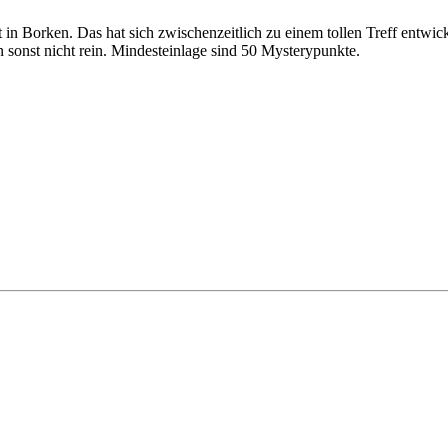
n Borken. Das hat sich zwischenzeitlich zu einem tollen Treff entwick
 sonst nicht rein. Mindesteinlage sind 50 Mysterypunkte.