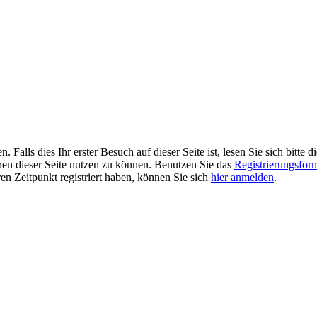
alls dies Ihr erster Besuch auf dieser Seite ist, lesen Sie sich bitte d
ionen dieser Seite nutzen zu können. Benutzen Sie das
Registrierungsfor
ren Zeitpunkt registriert haben, können Sie sich
hier anmelden
.