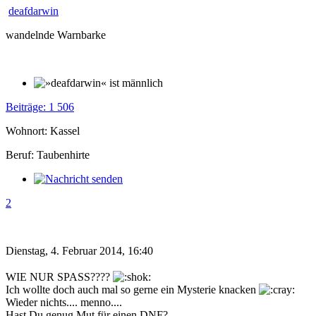
deafdarwin
wandelnde Warnbarke
Beiträge: 1 506
Wohnort: Kassel
Beruf: Taubenhirte
2
Dienstag, 4. Februar 2014, 16:40
WIE NUR SPASS????
Ich wollte doch auch mal so gerne ein Mysterie knacken
Wieder nichts.... menno....
Hast Du genug Mut für einen DNF?