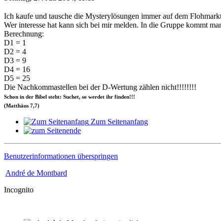
Ich kaufe und tausche die Mysterylösungen immer auf dem Flohmarkt i
Wer interesse hat kann sich bei mir melden. In die Gruppe kommt man
Berechnung:
D1 = 1
D2 = 4
D3 = 9
D4 = 16
D5 = 25
Die Nachkommastellen bei der D-Wertung zählen nicht!!!!!!!!
Schon in der Bibel steht: Suchet, so
werdet ihr finden!!!
(Matthäus 7,7)
Zum Seitenanfang
Benutzerinformationen überspringen
André de Montbard
Incognito