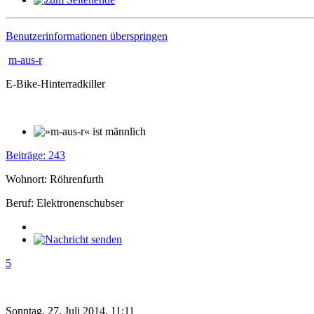
Benutzerinformationen überspringen
m-aus-r
E-Bike-Hinterradkiller
Beiträge: 243
Wohnort: Röhrenfurth
Beruf: Elektronenschubser
5
Sonntag, 27. Juli 2014, 11:11