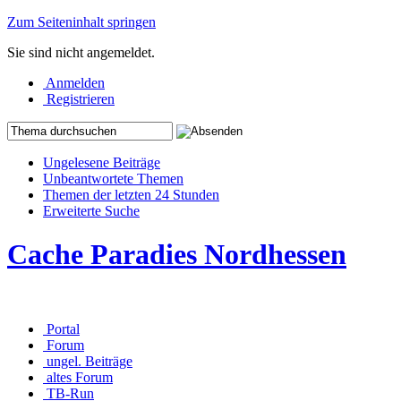
Zum Seiteninhalt springen
Sie sind nicht angemeldet.
Anmelden
Registrieren
Ungelesene Beiträge
Unbeantwortete Themen
Themen der letzten 24 Stunden
Erweiterte Suche
Cache Paradies Nordhessen
Portal
Forum
ungel. Beiträge
altes Forum
TB-Run