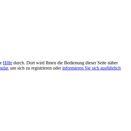
ie
Hilfe
durch. Dort wird Ihnen die Bedienung dieser Seite näher
mular
, um sich zu registrieren oder
informieren Sie sich ausführlich