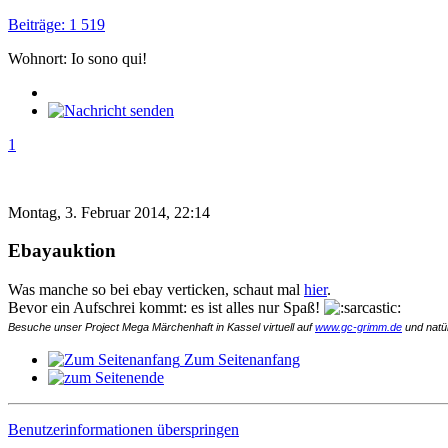
Beiträge: 1 519
Wohnort: Io sono qui!
1
Montag, 3. Februar 2014, 22:14
Ebayauktion
Was manche so bei ebay verticken, schaut mal
hier
.
Bevor ein Aufschrei kommt: es ist alles nur Spaß!
Besuche unser Project Mega Märchenhaft in Kassel virtuell auf
www.gc-grimm.de
und natür
Zum Seitenanfang
Benutzerinformationen überspringen