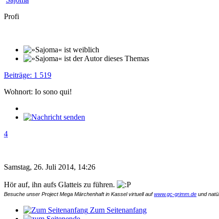
Profi
Beiträge: 1 519
Wohnort: Io sono qui!
4
Samstag, 26. Juli 2014, 14:26
Hör auf, ihn aufs Glatteis zu führen.
Besuche unser Project Mega Märchenhaft in Kassel virtuell auf
www.gc-grimm.de
und natür
Zum Seitenanfang