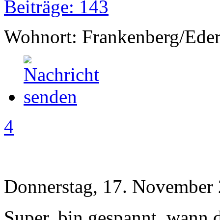
Beiträge: 143
Wohnort: Frankenberg/Ede
4
Donnerstag, 17. November 
Super, bin gespannt, wann 