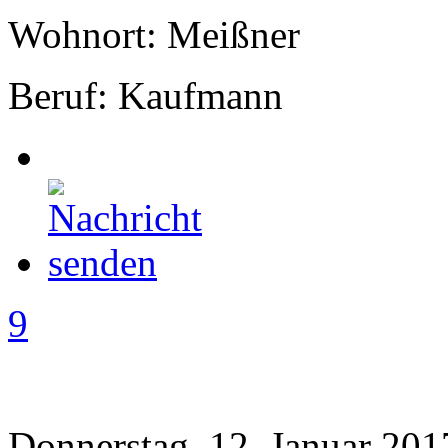
Wohnort: Meißner
Beruf: Kaufmann
9
Donnerstag, 12. Januar 201