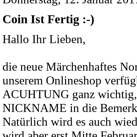
Coin Ist Fertig :-)
Hallo Ihr Lieben,
die neue Märchenhaftes Nord
unserem Onlineshop verfüg
ACUHTUNG ganz wichtig, wer
NICKNAME in die Bemerku
Natürlich wird es auch wie
wird aber erst Mitte Februa