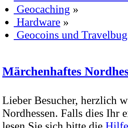
Geocaching
»
Hardware
»
Geocoins und Travelbug
Märchenhaftes Nordhes
Lieber Besucher, herzlich 
Nordhessen. Falls dies Ihr er
lesen Sie sich bitte die
Hilf