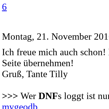
6
Montag, 21. November 201
Ich freue mich auch schon!
Seite übernehmen!
Gruß, Tante Tilly
>>>
Wer
DNF
s loggt ist n
mygeodb