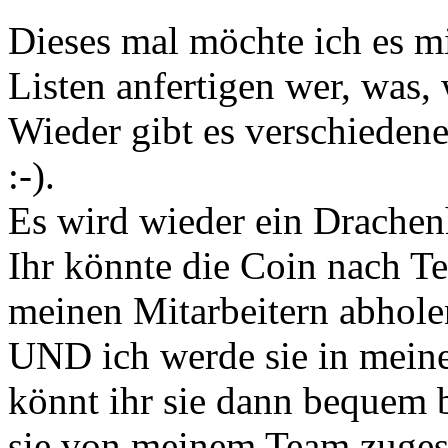
Dieses mal möchte ich es m
Listen anfertigen wer, was, 
Wieder gibt es verschiede
:-).
Es wird wieder ein Drachen
Ihr könnte die Coin nach T
meinen Mitarbeitern abhole
UND ich werde sie in mein
könnt ihr sie dann bequem 
sie von meinem Team zuges