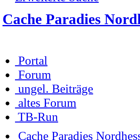
Cache Paradies Nord
Portal
Forum
ungel. Beiträge
altes Forum
TB-Run
Cache Paradies Nordhes