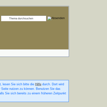
, lesen Sie sich bitte die
Hilfe
durch. Dort wird
ser Seite nutzen zu können. Benutzen Sie das
lls Sie sich bereits zu einem früheren Zeitpunkt