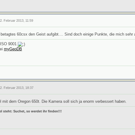
2. Februar 2013, 11:59
betagtes 60csx den Geist aufgibt.... Sind doch einige Punkte, die mich sehr
h ISO 9001
bei
myGeoDB
12. Februar 2013, 18:37
el mit dem Oregon 650t. Die Kamera soll sich ja enorm verbessert haben.
l steht: Suchet, so
werdet ihr finden!!!