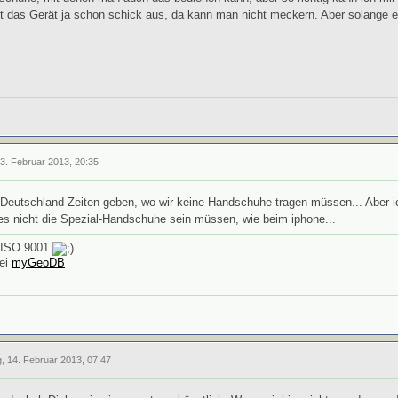
 das Gerät ja schon schick aus, da kann man nicht meckern. Aber solange es 
13. Februar 2013, 20:35
n Deutschland Zeiten geben, wo wir keine Handschuhe tragen müssen... Aber i
es nicht die Spezial-Handschuhe sein müssen, wie beim iphone...
h ISO 9001
bei
myGeoDB
, 14. Februar 2013, 07:47