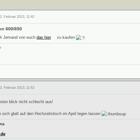
2. Februar 2013, 11:42
on 600/650
ich Jemand von euch
das hier
zu kaufen
ツ
2. Februar 2013, 11:52
rsten blick nicht schlecht aus!
sich glatt auf den Hochzeitstisch im April legen lassen
ina
.de