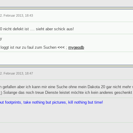
12. Februar 2013, 18:43
 nicht defekt ist .... sieht aber schick aus!
ly
 loggt ist nur zu faul zum Suchen
<<<
;
mygeodb
12. Februar 2013, 18:47
 gefallen aber ich kann mir eine Suche ohne mein Dakota 20 gar nicht mehr vo
Solange das noch treue Dienste leistet möchte ich kein anderes geschenkt
t footprints, take nothing but pictures, kill nothing but time!