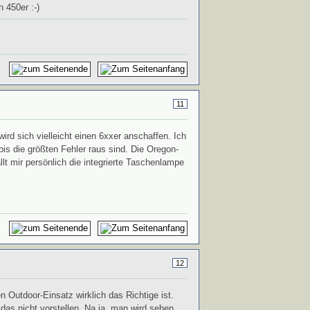
 450er :-)
11
ird sich vielleicht einen 6xxer anschaffen. Ich
bis die größten Fehler raus sind. Die Oregon-
lt mir persönlich die integrierte Taschenlampe
12
n Outdoor-Einsatz wirklich das Richtige ist.
as nicht vorstellen. Na ja, man wird sehen.