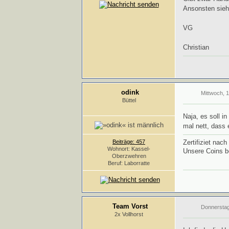
Ansonsten sieht
VG
Christian
odink
Mittwoch, 
Büttel
Naja, es soll i
mal nett, dass 
Beiträge: 457
Zertifiziet nac
Wohnort: Kassel-
Unsere Coins 
Oberzwehren
Beruf: Laborratte
Team Vorst
Donnerstag
2x Vollhorst