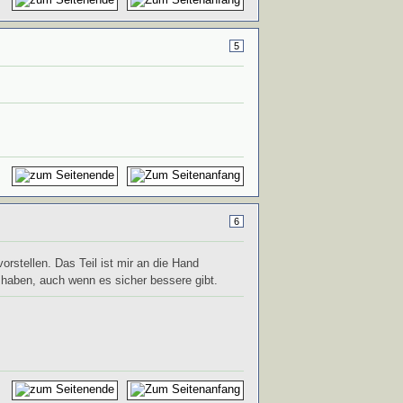
5
6
rstellen. Das Teil ist mir an die Hand
 haben, auch wenn es sicher bessere gibt.