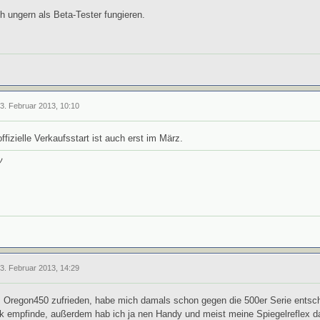
 ungern als Beta-Tester fungieren.
13. Februar 2013, 10:10
ffizielle Verkaufsstart ist auch erst im März.
ツ
13. Februar 2013, 14:29
 Oregon450 zufrieden, habe mich damals schon gegen die 500er Serie entschi
 empfinde, außerdem hab ich ja nen Handy und meist meine Spiegelreflex d