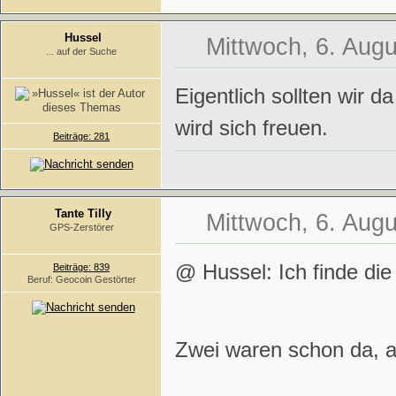
Hussel
Mittwoch, 6. Augu
... auf der Suche
Eigentlich sollten wir 
wird sich freuen.
Beiträge: 281
Tante Tilly
Mittwoch, 6. Augu
GPS-Zerstörer
@ Hussel: Ich finde die
Beiträge: 839
Beruf: Geocoin Gestörter
Zwei waren schon da, a