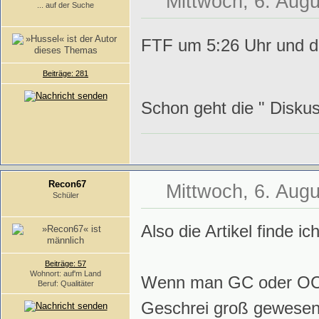
Mittwoch, 6. Augu
... auf der Suche
FTF um 5:26 Uhr und 
Beiträge: 281
Schon geht die " Disku
Recon67
Mittwoch, 6. Augu
Schüler
Also die Artikel finde i
Beiträge: 57
Wohnort: auf'm Land
Wenn man GC oder OC a
Beruf: Qualitäter
Geschrei groß gewesen. S