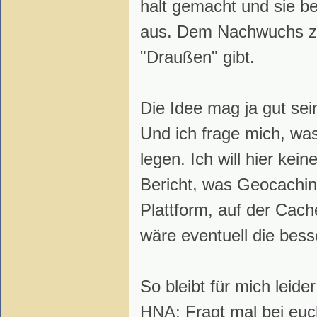
halt gemacht und sie b
aus. Dem Nachwuchs ze
"Draußen" gibt.
Die Idee mag ja gut sei
Und ich frage mich, wa
legen. Ich will hier ke
Bericht, was Geocaching
Plattform, auf der Cach
wäre eventuell die bes
So bleibt für mich leid
HNA: Fragt mal bei euc