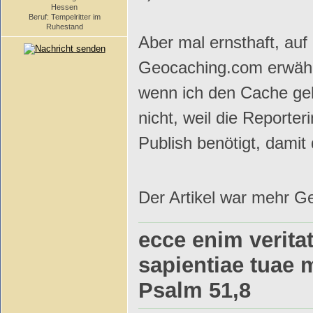
Hessen
Beruf: Tempelritter im
Ruhestand
Aber mal ernsthaft, au
Geocaching.com erwähn
wenn ich den Cache gel
nicht, weil die Reporter
Publish benötigt, damit 
Der Artikel war mehr G
ecce enim veritat
sapientiae tuae 
Psalm 51,8