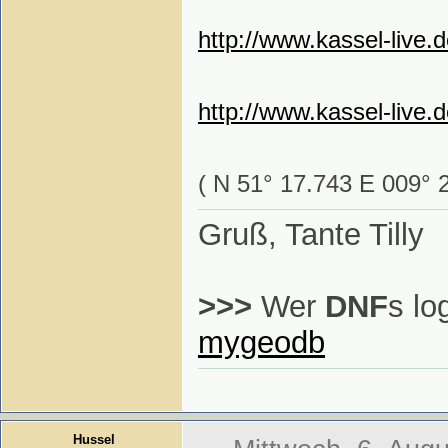
http://www.kassel-live
http://www.kassel-live.
( N 51° 17.743 E 009° 
Gruß, Tante Tilly
>>>
Wer
DNF
s lo
mygeodb
Hussel