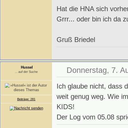
Hat die HNA sich vorher
Grrr... oder bin ich da 
Gruß Briedel
Hussel
Donnerstag, 7. A
... auf der Suche
Ich glaube nicht, dass 
weit genug weg. Wie i
Beiträge: 281
KIDS!
Der Log vom 05.08 spri