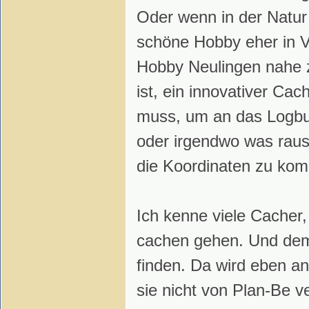
Oder wenn in der Natur 
schöne Hobby eher in V
Hobby Neulingen nahe z
ist, ein innovativer C
muss, um an das Logbu
oder irgendwo was raus
die Koordinaten zu ko
Ich kenne viele Cacher,
cachen gehen. Und de
finden. Da wird eben an
sie nicht von Plan-Be v