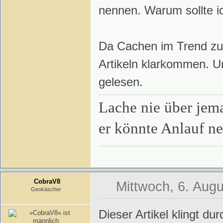
nennen. Warum sollte i
Da Cachen im Trend zu 
Artikeln klarkommen. U
gelesen.
Lache nie über jema
er könnte Anlauf 
CobraV8
Mittwoch, 6. Augu
Geokäscher
Dieser Artikel klingt d