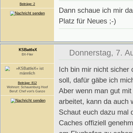
Beiträge: 2
Dann schaue ich mir da
Platz für Neues ;-)
KSBattleX
Donnerstag, 7. A
BX-Filer
Ich bin mir nicht sicher 
soll, dafür gäbe ich mic
Beiträge: 812
Wohnort: Schauenburg Hoof
Aber wenn man gut mit
Beruf: Chef von's Ganze
arbeitet, kann da auch 
Schaut euch dazu mal d
Caches offiziell geneh