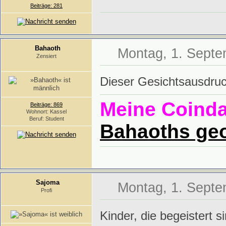
Beiträge: 281
Bahaoth
Montag, 1. Septe
Zensiert
Dieser Gesichtsausdru
Meine Coind
Beiträge: 869
Wohnort: Kassel
Beruf: Student
Bahaoths ge
Sajoma
Montag, 1. Septe
Profi
Kinder, die begeistert 