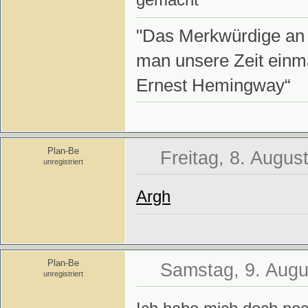
"Das Merkwürdige an d
man unsere Zeit einma
Ernest Hemingway“
Plan-Be
Freitag, 8. Augus
unregistriert
Argh
Plan-Be
Samstag, 9. Augu
unregistriert