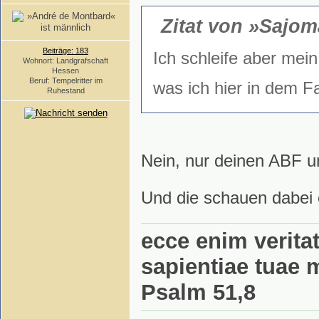
Zitat von »Sajo
Beiträge: 183
Ich schleife aber mein
Wohnort: Landgrafschaft
Hessen
Beruf: Tempelritter im
was ich hier in dem Fa
Ruhestand
Nein, nur deinen ABF 
Und die schauen dabei
ecce enim veritat
sapientiae tuae 
Psalm 51,8