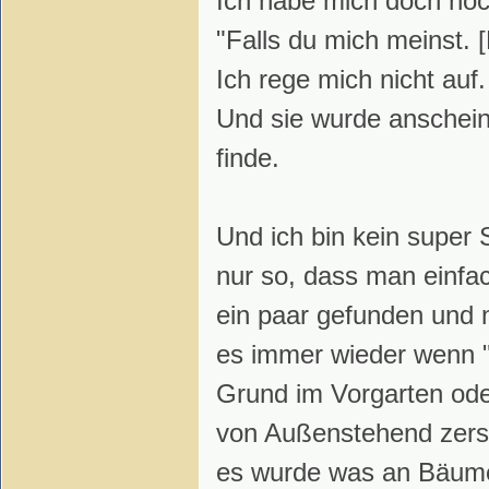
Ich habe mich doch noc
"Falls du mich meinst.
Ich rege mich nicht auf.
Und sie wurde anschei
finde.
Und ich bin kein super
nur so, dass man einfac
ein paar gefunden und n
es immer wieder wenn "
Grund im Vorgarten oder
von Außenstehend zerst
es wurde was an Bäume g