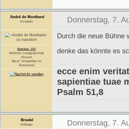
André de Montbard
Donnerstag, 7. A
Incognito
Durch die neue Bühne wa
denke das könnte es sc
Beiträge: 183
Wohnort: Landgrafschaft
Hessen
Beruf: Tempelritter im
Ruhestand
ecce enim veritat
sapientiae tuae 
Psalm 51,8
Briedel
Donnerstag, 7. A
Anfänger