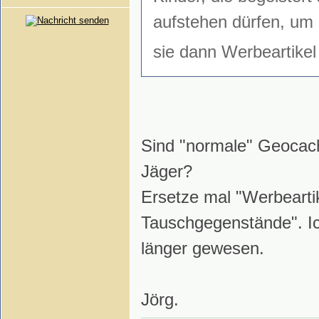
aufstehen dürfen, um
sie dann Werbeartike
Sind "normale" Geocach
Jäger?
Ersetze mal "Werbearti
Tauschgegenstände". Ic
länger gewesen.
Jörg.