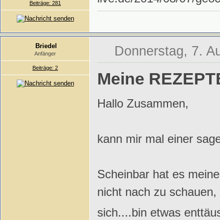
Beiträge: 281
Briedel
Donnerstag, 7. A
Anfänger
Beiträge: 2
Meine REZEPTB
Hallo Zusammen,
kann mir mal einer sage
Scheinbar hat es meine
nicht nach zu schauen, 
sich....bin etwas enttäu