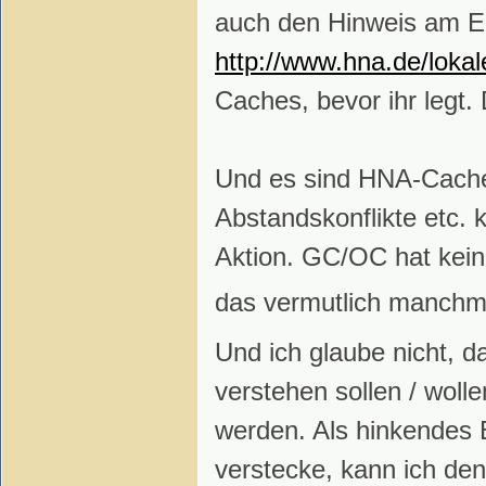
auch den Hinweis am En
http://www.hna.de/loka
Caches, bevor ihr legt
Und es sind HNA-Caches
Abstandskonflikte etc.
Aktion. GC/OC hat kein
das vermutlich manchm
Und ich glaube nicht, d
verstehen sollen / woll
werden. Als hinkendes 
verstecke, kann ich de