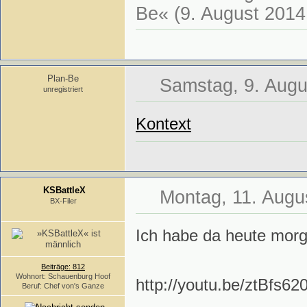
Be« (9. August 2014
Plan-Be
Samstag, 9. Augu
unregistriert
Kontext
KSBattleX
Montag, 11. Augu
BX-Filer
Ich habe da heute morg
Beiträge: 812
Wohnort: Schauenburg Hoof
http://youtu.be/ztBfs62
Beruf: Chef von's Ganze