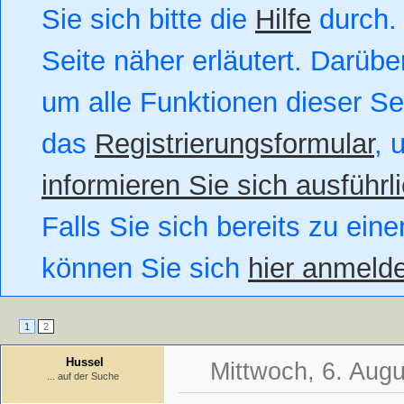
Sie sich bitte die
Hilfe
durch. 
Seite näher erläutert. Darüber
um alle Funktionen dieser S
das
Registrierungsformular
, 
informieren Sie sich ausführl
Falls Sie sich bereits zu eine
können Sie sich
hier anmeld
1
2
Hussel
Mittwoch, 6. Augu
... auf der Suche