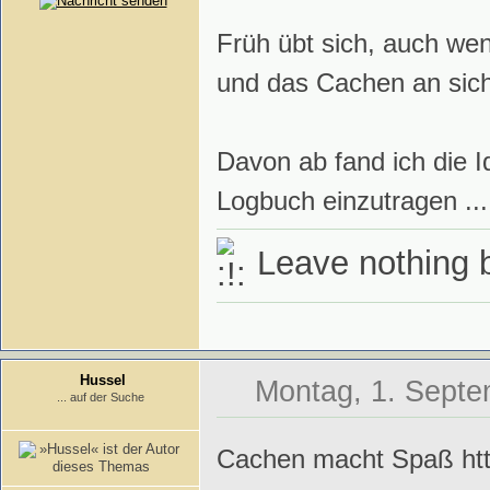
Früh übt sich, auch wen
und das Cachen an sich j
Davon ab fand ich die Ide
Logbuch einzutragen ...
Leave nothing bu
Hussel
Montag, 1. Septe
... auf der Suche
Cachen macht Spaß htt