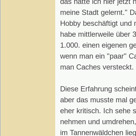
das hätte ich hier jetzt
meine Stadt gelernt." D
Hobby beschäftigt und n
habe mittlerweile über
1.000. einen eigenen ge
wenn man ein "paar" C
man Caches versteckt.
Diese Erfahrung scheint 
aber das musste mal ge
eher kritisch. Ich sehe
nehmen und umdrehen, 
im Tannenwäldchen lie