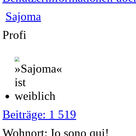
Sajoma
Profi
Beiträge: 1 519
Wohnort: Io sono qui!