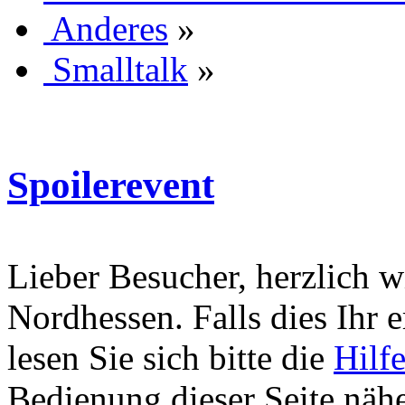
Anderes
»
Smalltalk
»
Spoilerevent
Lieber Besucher, herzlich 
Nordhessen. Falls dies Ihr er
lesen Sie sich bitte die
Hilf
Bedienung dieser Seite nähe