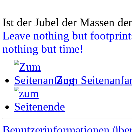
Ist der Jubel der Massen d
Leave nothing but footprints
nothing but time!
Zum Seitenanfa
Benutzerinformationen übe