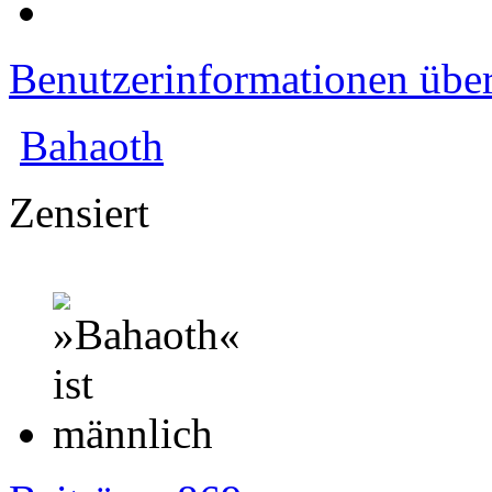
Benutzerinformationen übe
Bahaoth
Zensiert