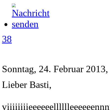
38
Sonntag, 24. Februar 2013,
Lieber Basti,
viiiiiiiieeeeeelllllleeeeeenn