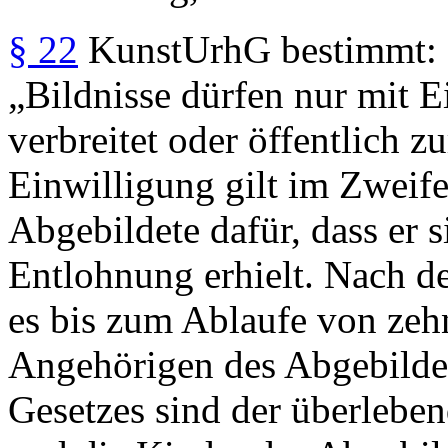
§ 22
KunstUrhG bestimmt:
„Bildnisse dürfen nur mit 
verbreitet oder öffentlich z
Einwilligung gilt im Zweifel
Abgebildete dafür, dass er s
Entlohnung erhielt. Nach d
es bis zum Ablaufe von zeh
Angehörigen des Abgebilde
Gesetzes sind der überlebe