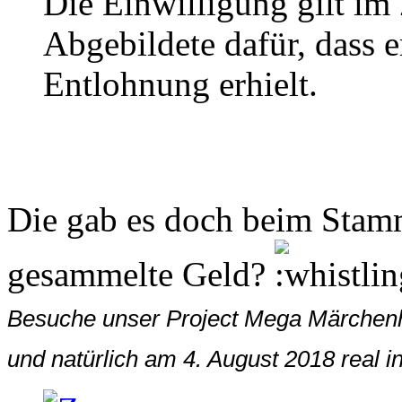
Die Einwilligung gilt im 
Abgebildete dafür, dass er
Entlohnung erhielt.
Die gab es doch beim Stamm
gesammelte Geld?
Besuche unser Project Mega Märchenhaf
und natürlich am 4. August 2018 real 