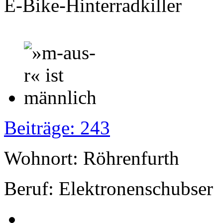
E-Bike-Hinterradkiller
Beiträge: 243
Wohnort: Röhrenfurth
Beruf: Elektronenschubser