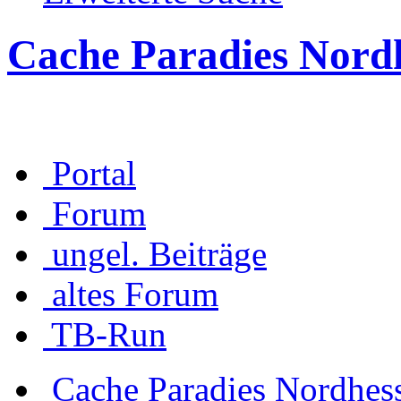
Cache Paradies Nord
Portal
Forum
ungel. Beiträge
altes Forum
TB-Run
Cache Paradies Nordhes