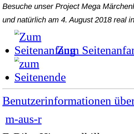
Besuche unser Project Mega Märchenhaf
und natürlich am 4. August 2018 real 
Zum Seitenanfa
Benutzerinformationen übe
m-aus-r