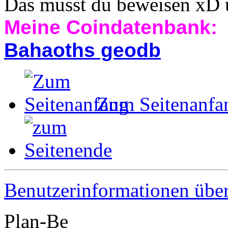
Das musst du beweisen xD u
Meine Coindatenbank:
Bahaoths geodb
Zum Seitenanfa
Benutzerinformationen übe
Plan-Be