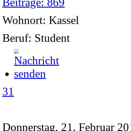
Beiträge: 869
Wohnort: Kassel
Beruf: Student
31
Donnerstag, 21. Februar 20