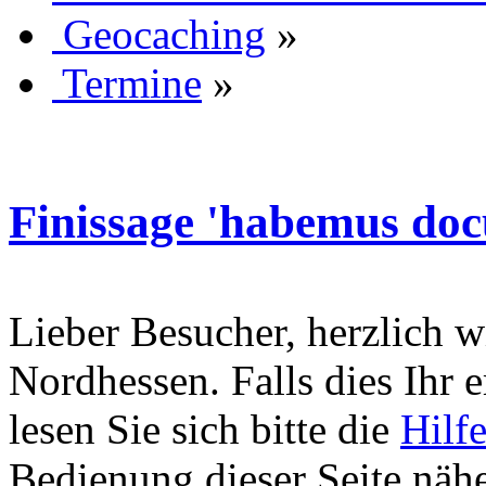
Geocaching
»
Termine
»
Finissage 'habemus doc
Lieber Besucher, herzlich 
Nordhessen. Falls dies Ihr er
lesen Sie sich bitte die
Hilf
Bedienung dieser Seite nähe