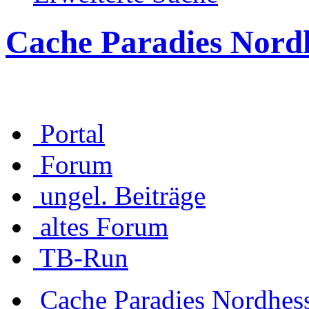
Cache Paradies Nord
Portal
Forum
ungel. Beiträge
altes Forum
TB-Run
Cache Paradies Nordhes