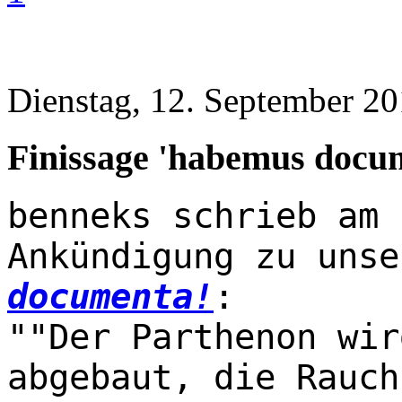
Dienstag, 12. September 20
Finissage 'habemus docu
benneks schrieb am 
Ankündigung zu uns
documenta!
:
""Der Parthenon wir
abgebaut, die Rauch