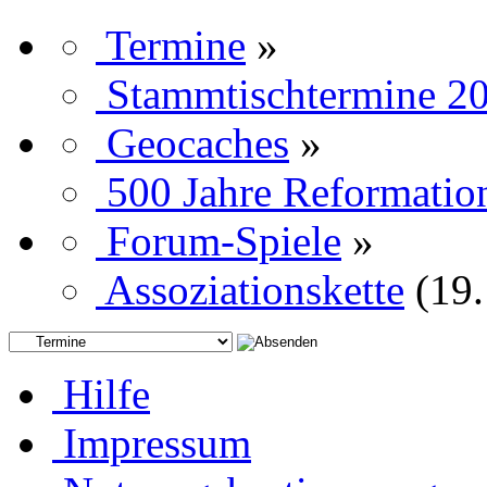
Termine
»
Stammtischtermine 2
Geocaches
»
500 Jahre Reformatio
Forum-Spiele
»
Assoziationskette
(19.
Hilfe
Impressum